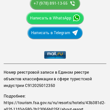
+7 (978) 891-13-55
Написать в WhatsApp
Написать в Telegram
Номер реестровой записи в Едином реестре
объектов классификации в сфере туристской
индустрии С912025012350
Подробнее:
https://tourism.fsa.gov.ru/ru/resorts/hotels/43b381d2-
a02f-11f0-b580-2b23066b025f/about-resort