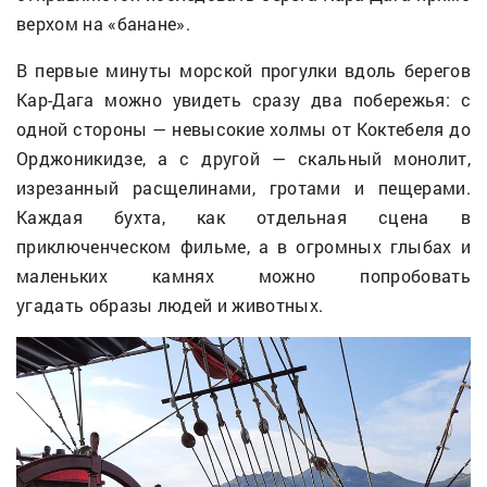
верхом на «банане».
В первые минуты морской прогулки вдоль берегов
Кар-Дага можно увидеть сразу два побережья: с
одной стороны — невысокие холмы от Коктебеля до
Орджоникидзе, а с другой — скальный монолит,
изрезанный расщелинами, гротами и пещерами.
Каждая бухта, как отдельная сцена в
приключенческом фильме, а в огромных глыбах и
маленьких камнях можно попробовать
угадать образы людей и животных.