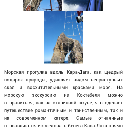
Морская прогулка вдоль Кара-Дага, как щедрый
подарок природы, удивляет видом неприступных
скал и восхитительными красками моря. На
морскую экскурсию из Коктебеля можно
отправиться, как на старинной шхуне, что сделает
путешествие романтичным и таинственным, так и
на современном катере. Самые отчаянные
отправляются исследовать берега Кара-Дага прямо