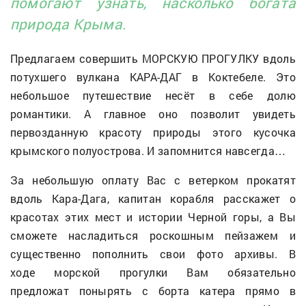
помогают узнать, насколько богата
природа Крыма.
Предлагаем совершить МОРСКУЮ ПРОГУЛКУ вдоль
потухшего вулкана КАРА-ДАГ в Коктебеле. Это
небольшое путешествие несёт в себе долю
романтики. А главное оно позволит увидеть
первозданную красоту природы этого кусочка
крымского полуострова. И запомнится навсегда…
За небольшую оплату Вас с ветерком прокатят
вдоль Кара-Дага, капитан корабля расскажет о
красотах этих мест и истории Черной горы, а Вы
сможете насладиться роскошным пейзажем и
существенно пополнить свои фото архивы. В
ходе морской прогулки Вам обязательно
предложат понырять с борта катера прямо в